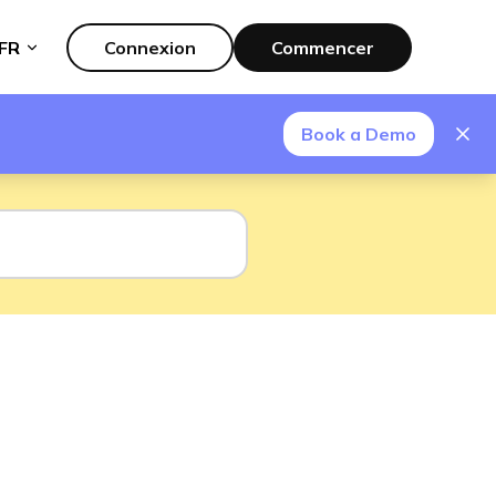
FR
Connexion
Commencer
Book a Demo