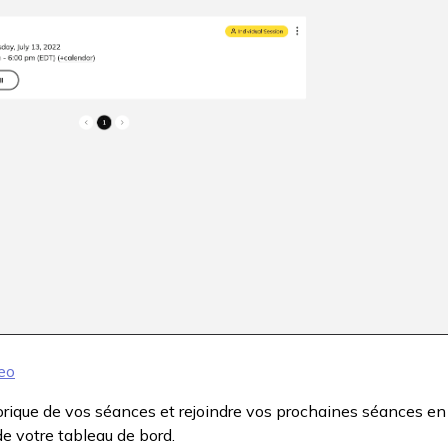
eo
orique de vos séances et rejoindre vos prochaines séances en
e votre tableau de bord.