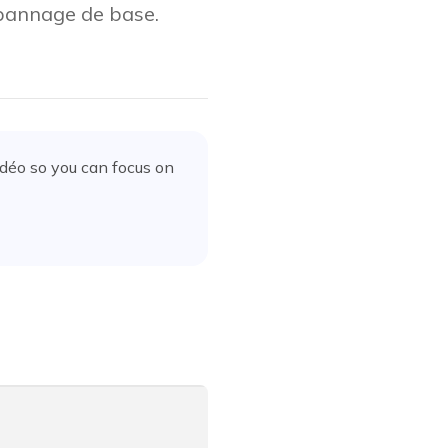
épannage de base.
idéo
so you can focus on