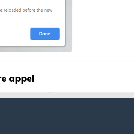
re appel