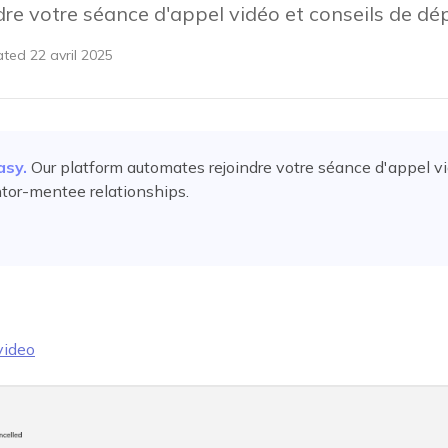
re votre séance d'appel vidéo et conseils de d
ated
22 avril 2025
asy.
Our platform automates
rejoindre votre séance d'appel v
tor-mentee relationships.
video