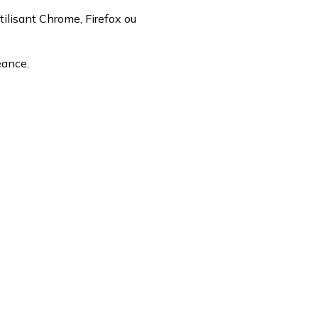
tilisant Chrome, Firefox ou
éance.