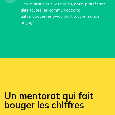
Des invitations aux rappels, notre plateforme
gère toutes les communications
automatiquement—gardant tout le monde
engagé.
Un mentorat qui fait
bouger les chiffres