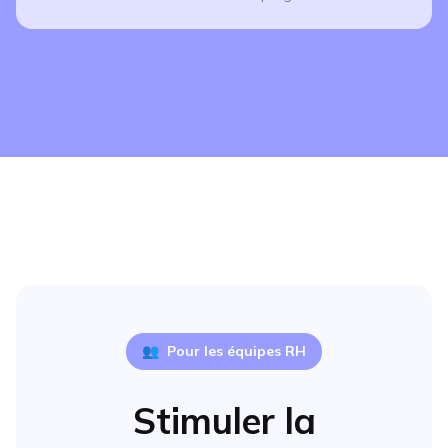
👥
Pour les équipes RH
Stimuler la