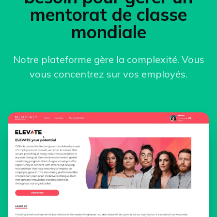
mentorat de classe
mondiale
Notre plateforme gère la complexité. Vous
vous concentrez sur vos employés.