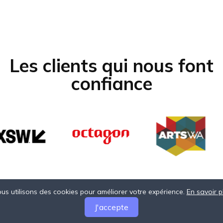
Les clients qui nous font
confiance
us utilisons des cookies pour améliorer votre expérience.
En savoir p
J'accepte