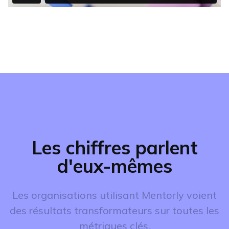
Les chiffres parlent
d'eux-mêmes
Les organisations utilisant Mentorly voient
des résultats transformateurs sur toutes les
métriques clés.