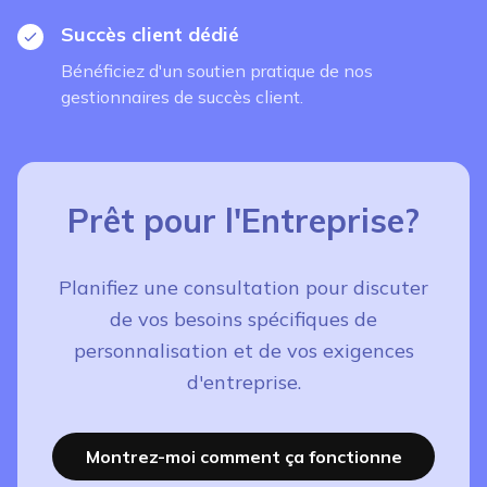
Succès client dédié
Bénéficiez d'un soutien pratique de nos
gestionnaires de succès client.
Prêt pour l'Entreprise?
Planifiez une consultation pour discuter
de vos besoins spécifiques de
personnalisation et de vos exigences
d'entreprise.
Montrez-moi comment ça fonctionne