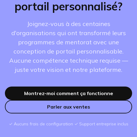
portail personnalisé?
Joignez-vous à des centaines
d'organisations qui ont transformé leurs
programmes de mentorat avec une
conception de portail personnalisable.
Aucune compétence technique requise —
juste votre vision et notre plateforme.
Montrez-moi comment ça fonctionne
Parler aux ventes
✓ Aucuns frais de configuration ✓ Support entreprise inclus