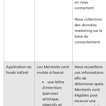
en nous
contactant.
Nous collectons
des données
marketing sur la
base du
consentement.
Application au
Les Mentorés sont
Nous recueillons
fonds InKInd
invités à fournir :
ces informations
afin de
une lettre
déterminer quels
d'intention
Mentorés sont
(parcours
éligibles pour
artistique,
recevoir une
objectifs et