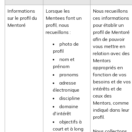
Informations
Lorsque les
Nous recueillons
sur le profil du
Mentees font un
ces informations
Mentoré
profil, nous
pour établir un
recueillons :
profil de Mentoré
afin de pouvoir
photo de
vous mettre en
profil
relation avec des
nom et
Mentors
prénom
appropriés en
pronoms
fonction de vos
besoins et de vos
adresse
intérêts et de
électronique
ceux des
discipline
Mentors, comme
domaine
indiqué dans leur
d'intérêt
profil.
objectifs à
court et à long
Nous collectons