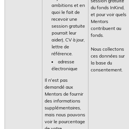
session gratuite
ambitions et en
du fonds InKind,
quoi le fait de
et pour voir quels
recevoir une
Mentors
session gratuite
contribuent au
pourrait leur
fonds.
aider), CV à jour,
lettre de
Nous collectons
référence.
ces données sur
adresse
la base du
électronique
consentement.
Il n'est pas
demandé aux
Mentors de fournir
des informations
supplémentaires,
mais nous pouvons
voir le pourcentage
de votre