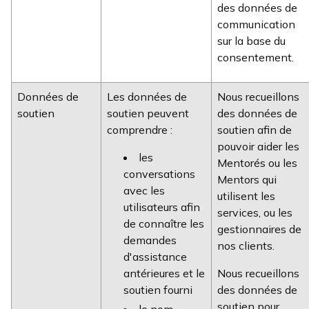
des données de
communication
sur la base du
consentement.
Données de
Les données de
Nous recueillons
soutien
soutien peuvent
des données de
comprendre :
soutien afin de
pouvoir aider les
les
Mentorés ou les
conversations
Mentors qui
avec les
utilisent les
utilisateurs afin
services, ou les
de connaître les
gestionnaires de
demandes
nos clients.
d'assistance
antérieures et le
Nous recueillons
soutien fourni
des données de
soutien pour