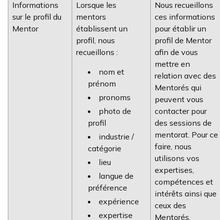
Informations
Lorsque les
Nous recueillons
sur le profil du
mentors
ces informations
Mentor
établissent un
pour établir un
profil, nous
profil de Mentor
recueillons :
afin de vous
mettre en
nom et
relation avec des
prénom
Mentorés qui
pronoms
peuvent vous
photo de
contacter pour
profil
des sessions de
mentorat. Pour ce
industrie /
faire, nous
catégorie
utilisons vos
lieu
expertises,
langue de
compétences et
préférence
intérêts ainsi que
expérience
ceux des
expertise
Mentorés.