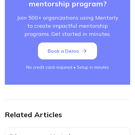
mentorship program?
Join 500+ organizations using Mentorly
to create impactful mentorship
programs. Get started in minutes.
Book a Demo
No credit card required • Setup in minutes
Related Articles