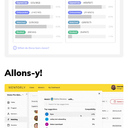
Allons-y!