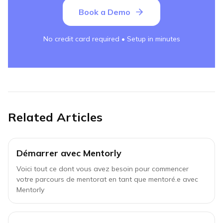
Book a Demo
No credit card required • Setup in minutes
Related Articles
Démarrer avec Mentorly
Voici tout ce dont vous avez besoin pour commencer
votre parcours de mentorat en tant que mentoré.e avec
Mentorly