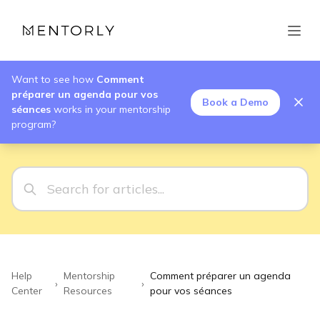
Want to see how
Comment
préparer un agenda pour vos
Book a Demo
séances
works in your mentorship
program?
Help
Mentorship
Comment préparer un agenda
›
›
Center
Resources
pour vos séances