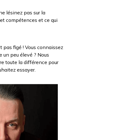
ne lésinez pas sur la
e et compétences et ce qui
st pas figé ! Vous connaissez
re un peu élevé ? Nous
re toute la différence pour
uhaitez essayer.