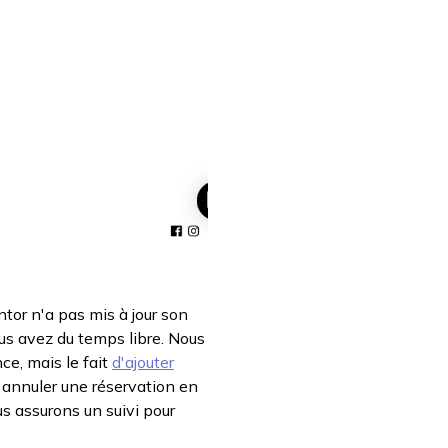
r n'a pas mis à jour son
ous avez du temps libre. Nous
nce, mais le fait
d'ajouter
z annuler une réservation en
us assurons un suivi pour