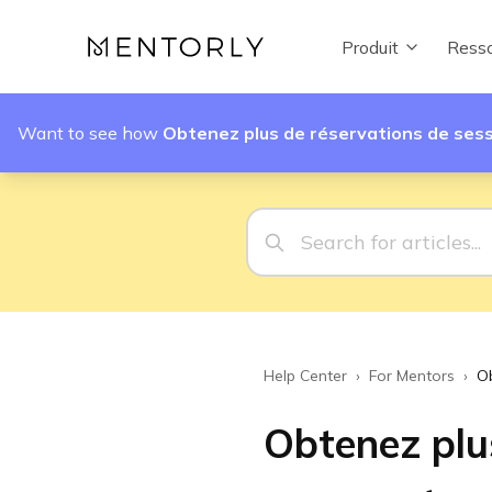
Produit
Resso
Want to see how
Obtenez plus de réservations de sess
Help Center
›
For Mentors
›
Ob
Obtenez plus