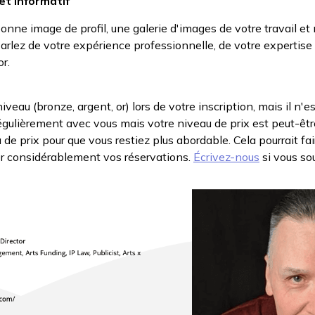
 et informatif
onne image de profil, une galerie d'images de votre travail et 
! Parlez de votre expérience professionnelle, de votre expertis
r.
veau (bronze, argent, or) lors de votre inscription, mais il n'e
régulièrement avec vous mais votre niveau de prix est peut-êt
de prix pour que vous restiez plus abordable. Cela pourrait fai
r considérablement vos réservations.
Écrivez-nous
si vous so