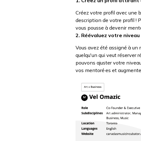
1. Créez un profil attirant
Créez votre profil avec une b
description de votre profil 
vous pousse à devenir mento
2. Réévaluez votre niveau
Vous avez été assigné à un ni
quelqu'un qui veut réserver 
pouvons ajuster votre niveau 
vos mentoré·es et augmente