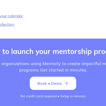
your calendar
llection
 to launch your mentorship pr
 organizations using Mentorly to create impactful 
programs. Get started in minutes.
Book a Demo
No credit card required • Setup in minutes