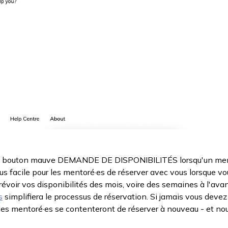
e bouton mauve DEMANDE DE DISPONIBILITÉS lorsqu'un mento
plus facile pour les mentoré·es de réserver avec vous lorsque v
 prévoir vos disponibilités des mois, voire des semaines à l'ava
s
simplifiera le processus de réservation. Si jamais vous deve
, les mentoré·es se contenteront de réserver à nouveau - et no