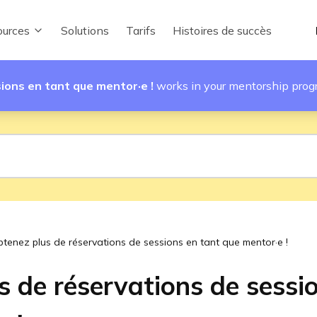
urces
Solutions
Tarifs
Histoires de succès
ions en tant que mentor·e !
works in your mentorship pro
tenez plus de réservations de sessions en tant que mentor·e !
 de réservations de sessi