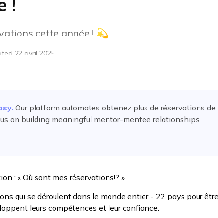
 !
vations cette année ! 💫
ated
22 avril 2025
asy.
Our platform automates
obtenez plus de réservations de
us on building meaningful mentor-mentee relationships.
ion : « Où sont mes réservations!? »
ns qui se déroulent dans le monde entier - 22 pays pour être 
oppent leurs compétences et leur confiance.