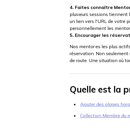
4. Faites connaître Mentor
plusieurs sessions tiennent 
un lien vers l'URL de votre p
personnellement les mentoré·
5. Encourager les réserva
Nos mentor·es les plus actif
réservation. Non seulement c
de route. Une situation où t
Quelle est la 
Ajouter des plages horai
Collection Membre du 