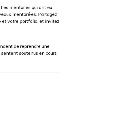
Les mentor·es qui ont eu
ouveaux mentoré·es. Partagez
et votre portfolio, et invitez
mandent de reprendre une
se sentent soutenus en cours