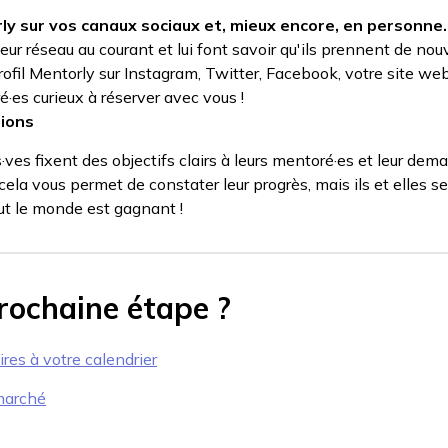
ly sur vos canaux sociaux et, mieux encore, en personne.
leur réseau au courant et lui font savoir qu'ils prennent de n
rofil Mentorly sur Instagram, Twitter, Facebook, votre site web 
es curieux à réserver avec vous !
tions
s·ves fixent des objectifs clairs à leurs mentoré·es et leur de
ela vous permet de constater leur progrès, mais ils et elles 
out le monde est gagnant !
prochaine étape ?
res à votre calendrier
marché