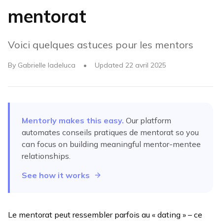
mentorat
Voici quelques astuces pour les mentors
By
Gabrielle Iadeluca
•
Updated
22 avril 2025
Mentorly makes this easy.
Our platform
automates
conseils pratiques de mentorat
so you
can focus on building meaningful mentor-mentee
relationships.
See how it works
Le mentorat peut ressembler parfois au « dating » – ce