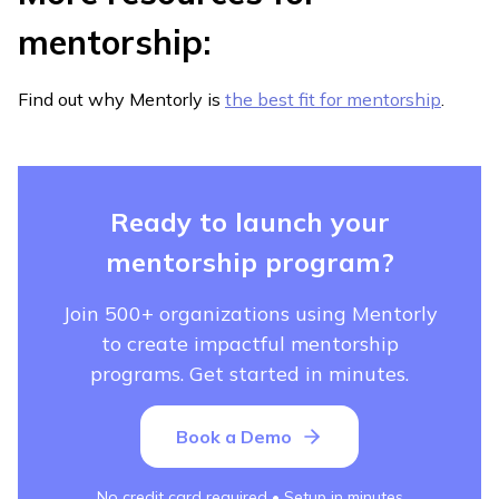
mentorship:
Find out why Mentorly is
the best fit for mentorship
.
Ready to launch your
mentorship program?
Join 500+ organizations using Mentorly
to create impactful mentorship
programs. Get started in minutes.
Book a Demo
No credit card required • Setup in minutes