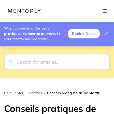
Want to see how
Conseils
pratiques de mentorat
works in
Book a Demo
your mentorship program?
Help Center
›
Mentors
›
Conseils pratiques de mentorat
Conseils pratiques de