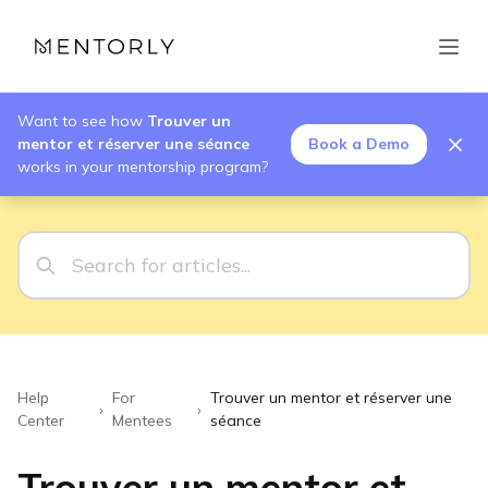
Want to see how
Trouver un
mentor et réserver une séance
Book a Demo
works in your mentorship program?
Help
For
Trouver un mentor et réserver une
›
›
Center
Mentees
séance
Trouver un mentor et