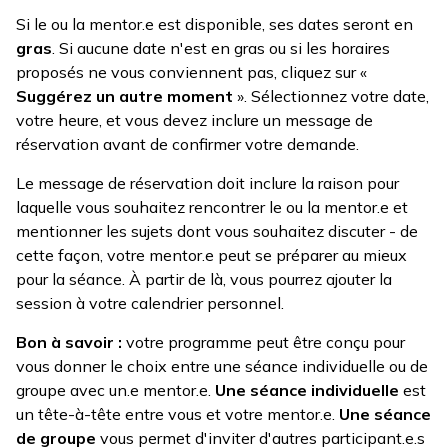
Si le ou la mentor.e est disponible, ses dates seront en
gras
. Si aucune date n'est en gras ou si les horaires
proposés ne vous conviennent pas, cliquez sur «
Suggérez un autre moment
». Sélectionnez votre date,
votre heure, et vous devez inclure un message de
réservation avant de confirmer votre demande.
Le message de réservation doit inclure la raison pour
laquelle vous souhaitez rencontrer le ou la mentor.e et
mentionner les sujets dont vous souhaitez discuter - de
cette façon, votre mentor.e peut se préparer au mieux
pour la séance. À partir de là, vous pourrez ajouter la
session à votre calendrier personnel.
Bon à savoir :
votre programme peut être conçu pour
vous donner le choix entre une séance individuelle ou de
groupe avec un.e mentor.e.
Une séance individuelle
est
un tête-à-tête entre vous et votre mentor.e.
Une séance
de groupe
vous permet d'inviter d'autres participant.e.s