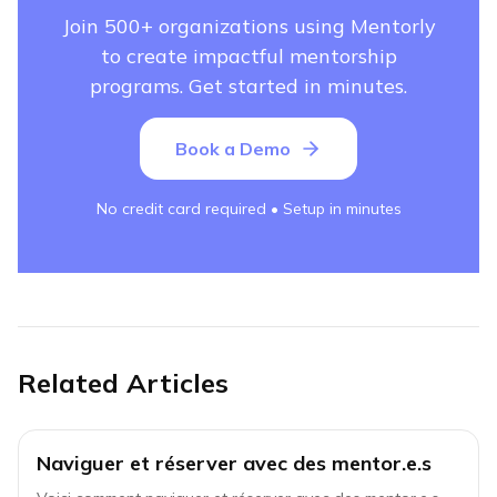
Join 500+ organizations using Mentorly
to create impactful mentorship
programs. Get started in minutes.
Book a Demo
No credit card required • Setup in minutes
Related Articles
Naviguer et réserver avec des mentor.e.s