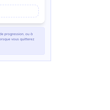
de progression, ou à
lorsque vous quitterez