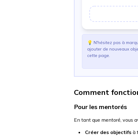
💡
N'hésitez pas à marqu
ajouter de nouveaux objec
cette page.
Comment fonction
Pour les mentorés
En tant que mentoré, vous ave
Créer des objectifs
à 