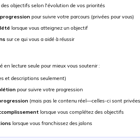
des objectifs selon l'évolution de vos priorités
 progression
pour suivre votre parcours (privées pour vous)
lété
lorsque vous atteignez un objectif
ons
sur ce qui vous a aidé à réussir
é en lecture seule pour mieux vous soutenir :
res et descriptions seulement)
plétion
pour suivre votre progression
progression
(mais pas le contenu réel—celles-ci sont privées
'accomplissement
lorsque vous complétez des objectifs
tions
lorsque vous franchissez des jalons