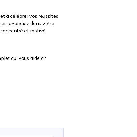
 et à célébrer vos réussites
ces, avanciez dans votre
 concentré et motivé.
let qui vous aide à :