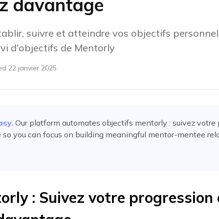
ez davantage
ir, suivre et atteindre vos objectifs personnel
vi d'objectifs de Mentorly
ed
22 janvier 2025
asy.
Our platform automates
objectifs mentorly : suivez votre
e
so you can focus on building meaningful mentor-mentee rela
orly : Suivez votre progression 