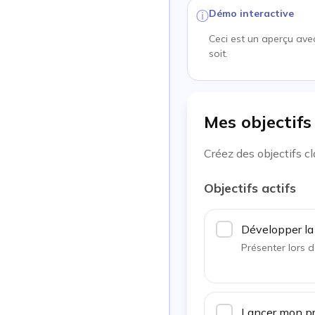
Démo interactive
ⓘ
Ceci est un aperçu avec
soit.
Mes objectifs
Créez des objectifs c
Objectifs actifs
Développer la 
Présenter lors d
Lancer mon pre