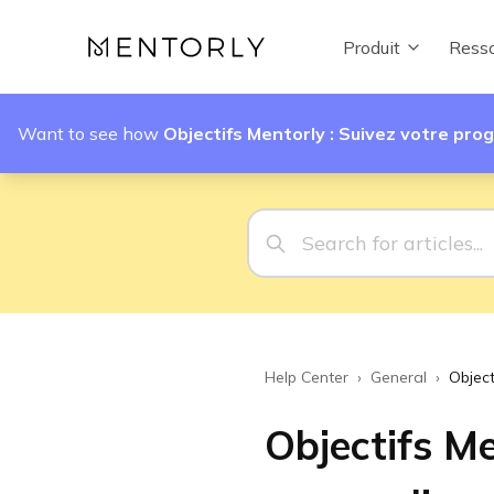
Produit
Resso
Want to see how
Objectifs Mentorly : Suivez votre pr
Help Center
›
General
›
Object
Objectifs Me