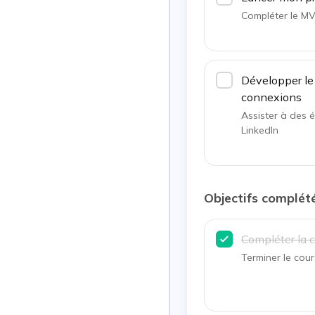
Compléter le MVP
Développer le
connexions
Assister à des 
LinkedIn
Objectifs complét
Compléter la c
Terminer le cour