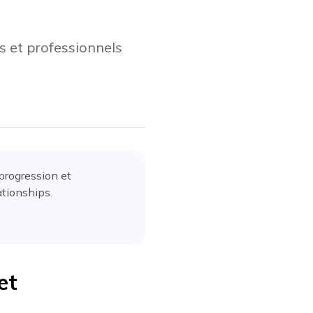
s et professionnels
 progression et
tionships.
et