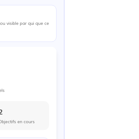
ou visible par qui que ce
els
2
Objectifs en cours