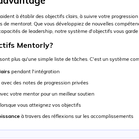
 davantage
ident à établir des objectifs clairs, à suivre votre progression
urs de mentorat. Que vous développiez de nouvelles compéten
capacités de leadership, notre système d'objectifs vous garde
ctifs Mentorly?
sont plus qu'une simple liste de tâches. C'est un système comp
lairs
pendant l'intégration
avec des notes de progression privées
vec votre mentor pour un meilleur soutien
lorsque vous atteignez vos objectifs
roissance
à travers des réflexions sur les accomplissements