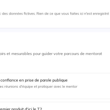
 des données fictives. Rien de ce que vous faites ici n'est enregistré 
lairs et mesurables pour guider votre parcours de mentorat
confiance en prise de parole publique
es réunions d'équipe et pratiquer avec le mentor
mier produit d'ici le T2