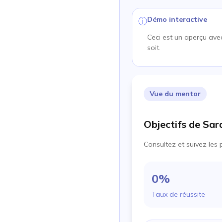
Démo interactive
ⓘ
Ceci est un aperçu avec
soit.
Vue du mentor
Objectifs de Sar
Consultez et suivez les 
0
%
Taux de réussite